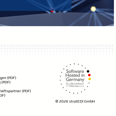
gen (PDF)
 (PDF)
häftspartner (PDF)
DF)
©
2026 stratEDI GmbH