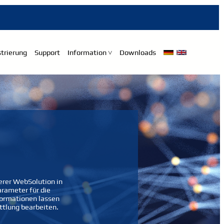
trierung
Support
Information ˅
Downloads
erer WebSolution in
arameter für die
nformationen lassen
ittlung bearbeiten.