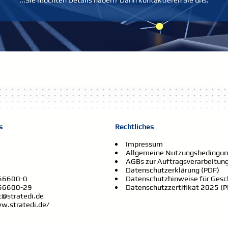
s
Rechtliches
Impressum
Allgemeine Nutzungsbedingun
AGBs zur Auftragsverarbeitung
Datenschutzerklärung (PDF)
66600-0
Datenschutzhinweise für Gesc
66600-29
Datenschutzzertifikat 2025 (P
t@stratedi.de
w.stratedi.de/