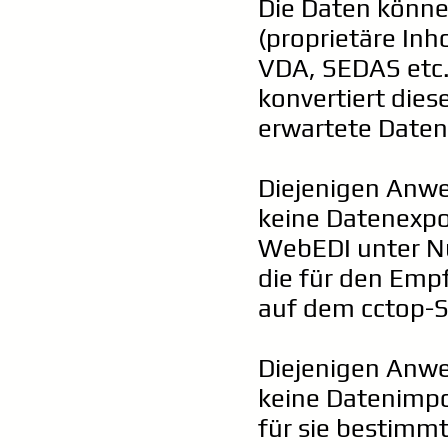
Die Daten könne
(proprietäre In
VDA, SEDAS etc.
konvertiert die
erwartete Daten
Diejenigen Anw
keine Datenexpo
WebEDI unter Nu
die für den Emp
auf dem cctop-S
Diejenigen Anw
keine Datenimpo
für sie bestim