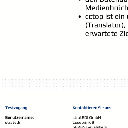
Medienbrüche
cctop ist ein
(Translator),
erwartete Zi
Testzugang
Kontaktieren Sie uns
Benutzername:
stratEDI GmbH
stratedi
Lusebrink 9
58285 Gevelsberg