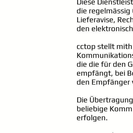
Diese Dienstleis
die regelmässig
Lieferavise, Rec
den elektronisc
cctop stellt mith
Kommunikations-
die die für den
empfängt, bei Be
den Empfänger w
Die Übertragung
beliebige Kommu
erfolgen.